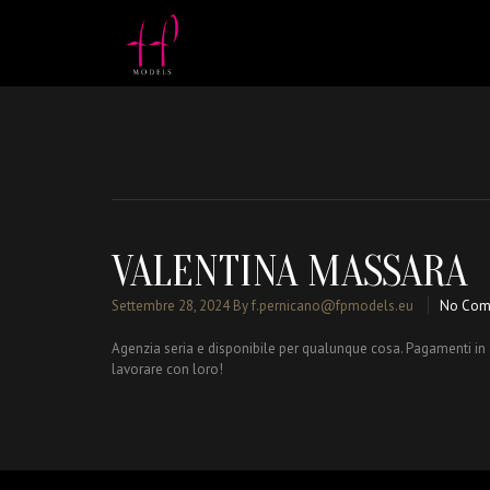
VALENTINA MASSARA
Settembre 28, 2024
By f.pernicano@fpmodels.eu
No Com
Agenzia seria e disponibile per qualunque cosa. Pagamenti in a
lavorare con loro!