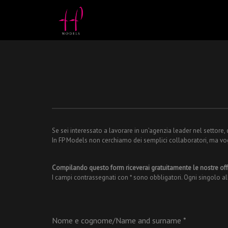
Se sei interessato a lavorare in un’agenzia leader nel settore,
In FP Models non cerchiamo dei semplici collaboratori, ma vo
Compilando questo form riceverai gratuitamente le nostre offe
I campi contrassegnati con * sono obbligatori. Ogni singolo 
Nome e cognome/Name and surname
*