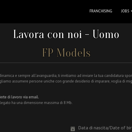
FRANCHISING
JOBS
Lavora con noi - Uomo
FP Models
 dinamica e sempre all’avanguardia, ti invitiamo ad inviare la tua candidatura spo
gliamo assumere persone uniche con grande desiderio di imparare, voglia di migl
rte di lavoro via email.
allegato ha una dimensione massima di 8 Mb.
Data di nascita/Date of bi