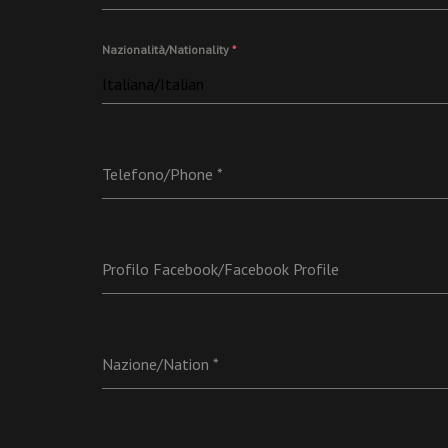
Nazionalità/Nationality
*
Italiana/Italian
Telefono/Phone
*
Profilo Facebook/Facebook Profile
Nazione/Nation
*