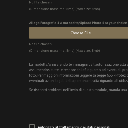
No file chosen
(Dimensione massima: 8mb) (Max size: 8mb)
Allega Fotografia 4 A tua scelta/Upload Photo 4 At your choice
Choose File
No file chosen
(Dimensione massima: 8mb) (Max size: 8mb)
La modella/o inserendo le immagini da l'autorizzazione alla ditt
assumendosi tutte le responsabilità riguardo ad eventuali prot
foto. Per maggiori informazioni leggere la legge 633 - Protezion
eventuali azioni legali della persona ritratta riguardo all'utiliz
Se riscontri problemi nell’invio di questo modulo, manda una e
Autorizzo al trattamento dei dati personali