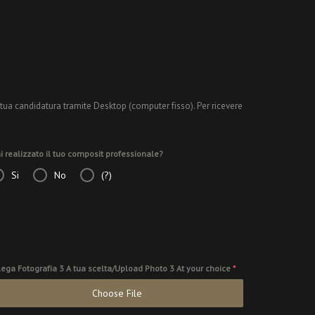
 tua candidatura tramite Desktop (computer fisso). Per ricevere
i realizzato il tuo composit professionale?
Si
No
(?)
lega Fotografia 3 A tua scelta/Upload Photo 3 At your choice
*
Choose File