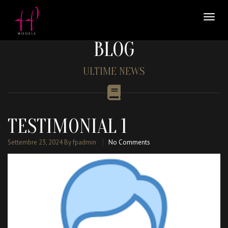
BLOG
ULTIME NEWS
TESTIMONIAL 1
Settembre 23, 2024
By fpadmin
No Comments