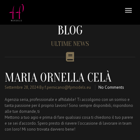
BLOG
ULTIME NEWS
MARIA ORNELLA CELÀ
Settembre 28, 2024
By f.pernicano@fpmodels.eu
No Comments
Agenzia seria, professionale e affidabile! Ti accolgono con un sorriso e
tanta passione per il proprio lavoro! Sono sempre disponibili, rispondono
alle tue domande, ti
Mettono a tuo agio e prima di fare qualsiasi cosa ti chiedono il tuo parere
e se sei d’accordo. Spero presto di riavere l’occasione di lavorare in team
con loro! Mi sono trovata davvero bene!