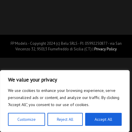
FP Models - Copyright 2024 (c) Belu SRLS - P.I. 05992250877 - via San
Vincenzo 32, 95013 Fiumefreddo di Sicilia (CT) |
Privacy Policy
We value your privacy
We use cookies to enhance your browsing experience, serve
personalized ads or content, and analyze our traffic. By clicking
"Accept All", you consent to our use of cookies.
Customize
Reject All
Accept All