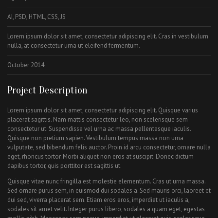
AI, PSD, HTML, CSS, JS
Lorem ipsum dolor sit amet, consectetur adipiscing elit. Cras in vestibulum
nulla, at consectetur urna ut eleifend fermentum.
October 2014
Project Description
Lorem ipsum dolor sit amet, consectetur adipiscing elit. Quisque varius
placerat sagittis. Nam mattis consectetur leo, non scelerisque sem
consectetur ut. Suspendisse vel urna ac massa pellentesque iaculis.
Quisque non pretium sapien. Vestibulum tempus massa non urna
vulputate, sed bibendum felis auctor. Proin id arcu consectetur, ornare nulla
eget, rhoncus tortor. Morbi aliquet non eros at suscipit. Donec dictum
dapibus tortor, quis porttitor est sagittis ut.
Quisque vitae nunc fringilla est molestie elementum. Cras ut urna massa.
Sed ornare purus sem, in euismod dui sodales a. Sed mauris orci, laoreet et
dui sed, viverra placerat sem. Etiam eros eros, imperdiet ut iaculis a,
sodales sit amet velit. Integer purus libero, sodales a quam eget, egestas